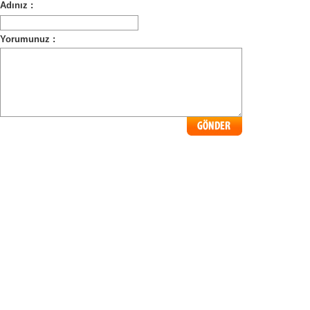
Adınız :
Yorumunuz :