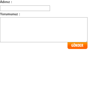
Adınız :
Yorumunuz :