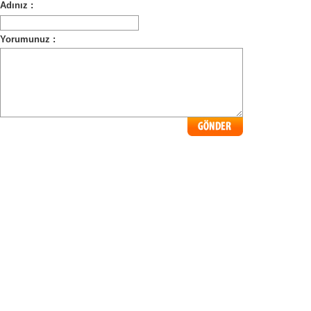
Adınız :
Yorumunuz :