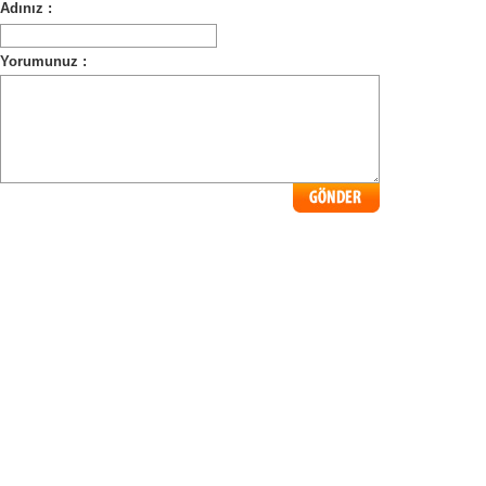
Adınız :
Yorumunuz :