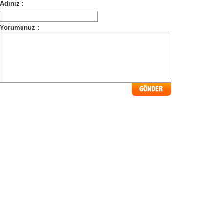
Adınız :
Yorumunuz :