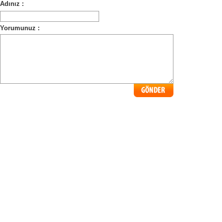
Adınız :
Yorumunuz :