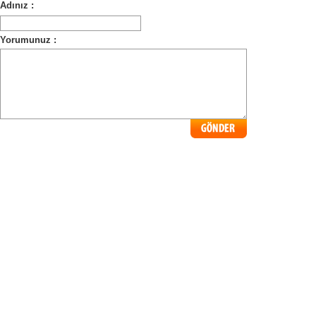
Adınız :
Yorumunuz :