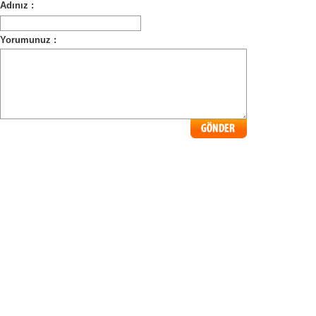
Adınız :
Yorumunuz :