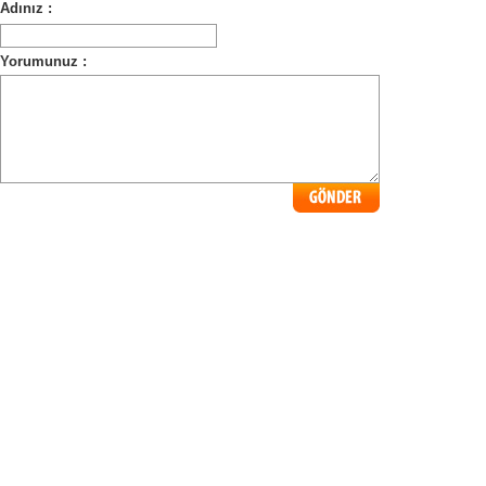
Adınız :
Yorumunuz :