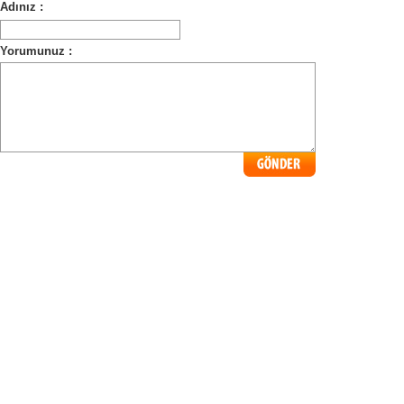
Adınız :
Yorumunuz :