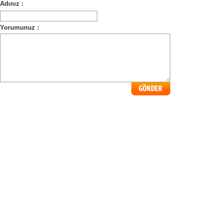
Adınız :
Yorumunuz :