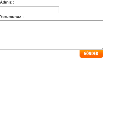
Adınız :
Yorumunuz :