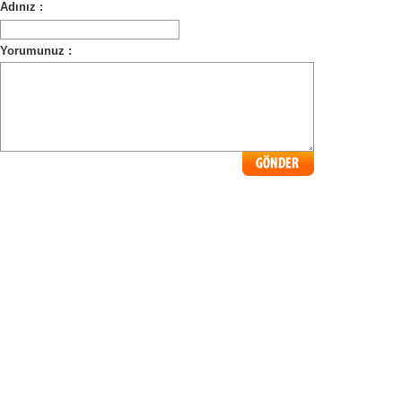
Adınız :
Yorumunuz :