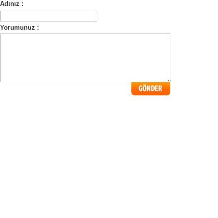
Adınız :
Yorumunuz :