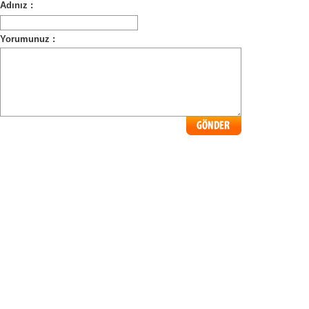
Adınız :
Yorumunuz :