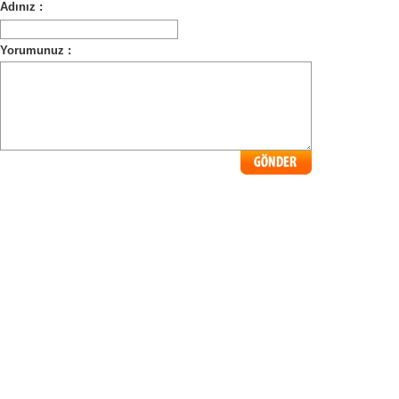
Adınız :
Yorumunuz :