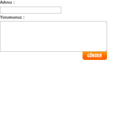
Adınız :
Yorumunuz :