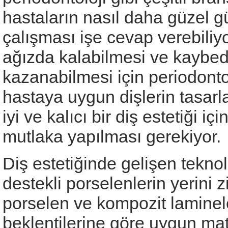
hastaların nasıl daha güzel 
çalışması işe cevap verebiliyor
ağızda kalabilmesi ve kaybedi
kazanabilmesi için periodonto
hastaya uygun dişlerin tasarla
iyi ve kalıcı bir diş estetiği iç
mutlaka yapılması gerekiyor.
Diş estetiğinde gelişen teknol
destekli porselenlerin yerini 
porselen ve kompozit laminele
beklentilerine göre uygun mat