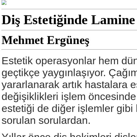
Diş Estetiğinde Lamine
Mehmet Ergüneş
Estetik operasyonlar hem d
geçtikçe yaygınlaşıyor. Çağım
yararlanarak artık hastalara 
değişiklikleri işlem öncesinde 
estetiği de diğer işlemler gib
sorulan sorulardan.