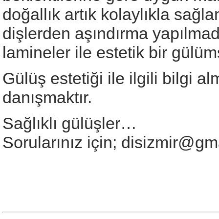
doğallık artık kolaylıkla sağ
dişlerden aşındırma yapılma
lamineler ile estetik bir gülü
Gülüş estetiği ile ilgili bilgi
danışmaktır.
Sağlıklı gülüşler…
Sorularınız için;
disizmir@gm