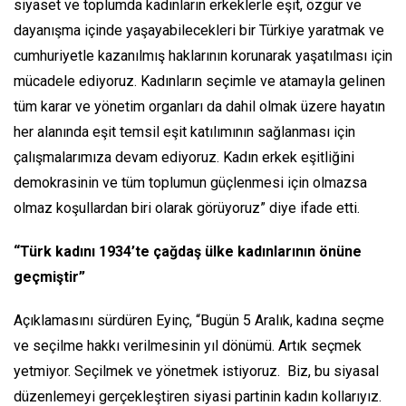
siyaset ve toplumda kadınların erkeklerle eşit, özgür ve
dayanışma içinde yaşayabilecekleri bir Türkiye yaratmak ve
cumhuriyetle kazanılmış haklarının korunarak yaşatılması için
mücadele ediyoruz. Kadınların seçimle ve atamayla gelinen
tüm karar ve yönetim organları da dahil olmak üzere hayatın
her alanında eşit temsil eşit katılımının sağlanması için
çalışmalarımıza devam ediyoruz. Kadın erkek eşitliğini
demokrasinin ve tüm toplumun güçlenmesi için olmazsa
olmaz koşullardan biri olarak görüyoruz” diye ifade etti.
“Türk kadını 1934’te çağdaş ülke kadınlarının önüne
geçmiştir”
Açıklamasını sürdüren Eyinç, “Bugün 5 Aralık, kadına seçme
ve seçilme hakkı verilmesinin yıl dönümü. Artık seçmek
yetmiyor. Seçilmek ve yönetmek istiyoruz. Biz, bu siyasal
düzenlemeyi gerçekleştiren siyasi partinin kadın kollarıyız.