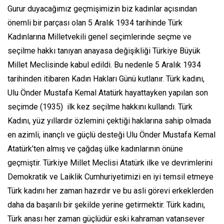
Gurur duyacağımız geçmişimizin biz kadınlar açısından
önemli bir parçası olan 5 Aralık 1934 tarihinde Türk
Kadınlarına Milletvekili genel seçimlerinde seçme ve
seçilme hakkı tanıyan anayasa değişikliği Türkiye Büyük
Millet Meclisinde kabul edildi. Bu nedenle 5 Aralık 1934
tarihinden itibaren Kadın Hakları Günü kutlanır. Türk kadını,
Ulu Önder Mustafa Kemal Atatürk hayattayken yapılan son
seçimde (1935) ilk kez seçilme hakkını kullandı. Türk
Kadını, yüz yıllardır özlemini çektiği haklarına sahip olmada
en azimli, inançlı ve güçlü desteği Ulu Önder Mustafa Kemal
Atatürk’ten almış ve çağdaş ülke kadınlarının önüne
geçmiştir. Türkiye Millet Meclisi Atatürk ilke ve devrimlerini
Demokratik ve Laiklik Cumhuriyetimizi en iyi temsil etmeye
Türk kadını her zaman hazırdır ve bu asli görevi erkeklerden
daha da başarılı bir şekilde yerine getirmektir. Türk kadını,
Türk anası her zaman güçlüdür eski kahraman vatansever