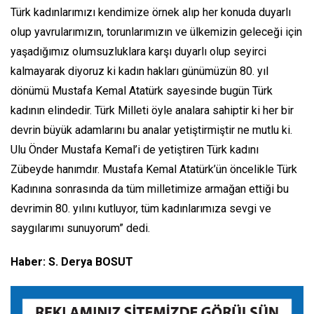
Türk kadınlarımızı kendimize örnek alıp her konuda duyarlı
olup yavrularımızın, torunlarımızın ve ülkemizin geleceği için
yaşadığımız olumsuzluklara karşı duyarlı olup seyirci
kalmayarak diyoruz ki kadın hakları günümüzün 80. yıl
dönümü Mustafa Kemal Atatürk sayesinde bugün Türk
kadının elindedir. Türk Milleti öyle analara sahiptir ki her bir
devrin büyük adamlarını bu analar yetiştirmiştir ne mutlu ki.
Ulu Önder Mustafa Kemal’i de yetiştiren Türk kadını
Zübeyde hanımdır. Mustafa Kemal Atatürk’ün öncelikle Türk
Kadınına sonrasında da tüm milletimize armağan ettiği bu
devrimin 80. yılını kutluyor, tüm kadınlarımıza sevgi ve
saygılarımı sunuyorum” dedi.
Haber: S. Derya BOSUT