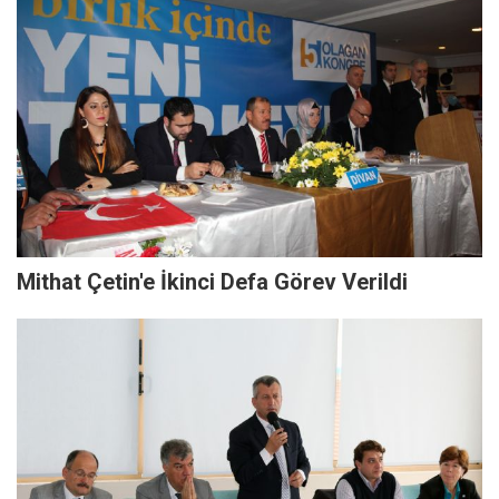
Mithat Çetin'e İkinci Defa Görev Verildi