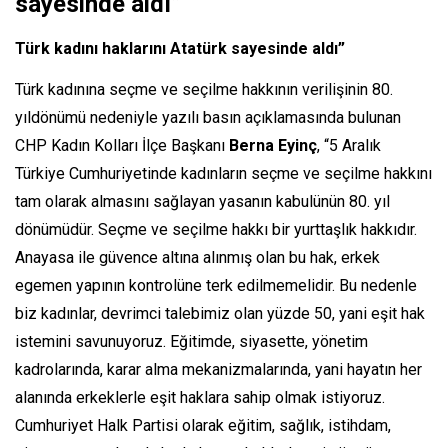
sayesinde aldı”
Türk kadını haklarını Atatürk sayesinde aldı”
Türk kadınına seçme ve seçilme hakkının verilişinin 80.
yıldönümü nedeniyle yazılı basın açıklamasında bulunan
CHP Kadın Kolları İlçe Başkanı
Berna Eyinç
, “5 Aralık
Türkiye Cumhuriyetinde kadınların seçme ve seçilme hakkını
tam olarak almasını sağlayan yasanın kabulünün 80. yıl
dönümüdür. Seçme ve seçilme hakkı bir yurttaşlık hakkıdır.
Anayasa ile güvence altına alınmış olan bu hak, erkek
egemen yapının kontrolüne terk edilmemelidir. Bu nedenle
biz kadınlar, devrimci talebimiz olan yüzde 50, yani eşit hak
istemini savunuyoruz. Eğitimde, siyasette, yönetim
kadrolarında, karar alma mekanizmalarında, yani hayatın her
alanında erkeklerle eşit haklara sahip olmak istiyoruz.
Cumhuriyet Halk Partisi olarak eğitim, sağlık, istihdam,