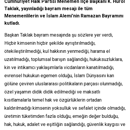
Cumhuriyet Halk Partisi Menemen İlçe Başkanı K. Hürol
Taklak, yayınladığı bayram mesajı ile tüm
Menemenlilerin ve İslam Alemi'nin Ramazan Bayramını
kutladı.
Başkan Taklak bayram mesajında şu sözlere yer verdi,
Hiçbir kimsenin hiçbir şekilde ayrıştırılmadığı,
ötekileştirilmediği, kul hakkının yenmediği, harama el
uzatılmadığı, toplumsal barışın sağlandığı, hukuksuzluklara,
kin ve intikamcı yaklaşımlarla vicdanların kanatılmadığı,
evrensel hukukun egemen olduğu, İslam Dünyasını kan
gölüne çeviren uluslararası politikaların parçası olunmadığı,
özel yaşamın didik didik edilmediği ve maksatlı
kısıtlamalarla temel hak ve özgürlüklerin ortadan
kaldırılmadığı kimsenin yoksulluk ve sefalet içinde olmadığı,
üretimin tüketimden fazla olduğu, emeğin değer bulduğu,
hak, hukuk, adalet ve eşitliğin sağlandığı, güvenlik kaygısı ve