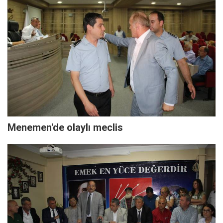
Menemen'de olaylı meclis