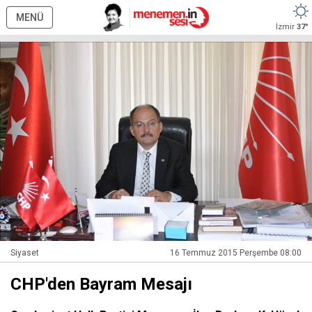
MENÜ
İzmir
37°
Siyaset
16 Temmuz 2015 Perşembe 08:00
CHP'den Bayram Mesajı