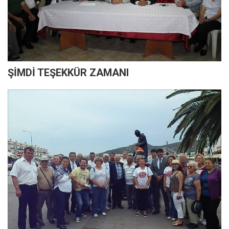
ŞİMDİ TEŞEKKÜR ZAMANI