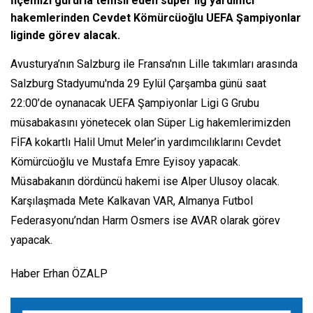
İlçemizi gururla temsil eden süper lig yardımcı
hakemlerinden Cevdet Kömürcüoğlu UEFA Şampiyonlar
liginde görev alacak.
Avusturya’nın Salzburg ile Fransa'nın Lille takımları arasında
Salzburg Stadyumu'nda 29 Eylül Çarşamba günü saat
22:00’de oynanacak UEFA Şampiyonlar Ligi G Grubu
müsabakasını yönetecek olan Süper Lig hakemlerimizden
FİFA kokartlı Halil Umut Meler’in yardımcılıklarını Cevdet
Kömürcüoğlu ve Mustafa Emre Eyisoy yapacak.
Müsabakanın dördüncü hakemi ise Alper Ulusoy olacak.
Karşılaşmada Mete Kalkavan VAR, Almanya Futbol
Federasyonu’ndan Harm Osmers ise AVAR olarak görev
yapacak.
Haber Erhan ÖZALP