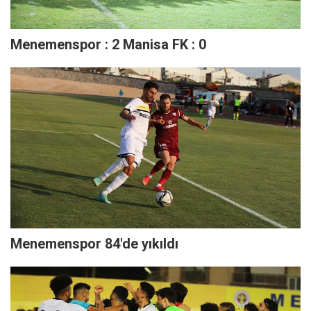
Menemenspor : 2 Manisa FK : 0
Menemenspor 84'de yıkıldı