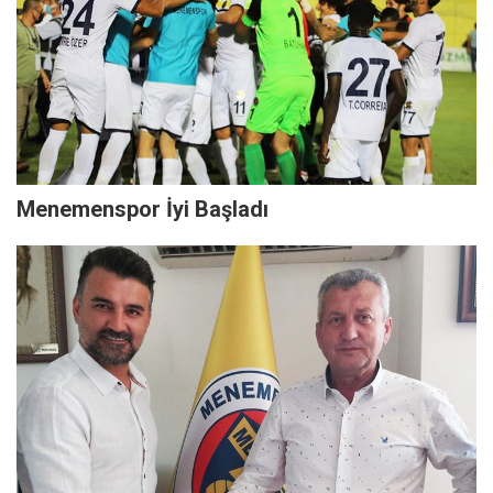
Menemenspor İyi Başladı