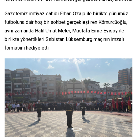
Gazetemiz imtiyaz sahibi Erhan Özalp ile birlikte günümüz
futboluna dair hoş bir sohbet gerçekleştiren Kömürcüoğlu,
aynı zamanda Halil Umut Meler, Mustafa Emre Eyisoy ile
birlikte yönettikleri Sırbistan Lüksemburg maçının imzalı
formasını hediye etti.