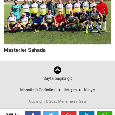
Masterler Sahada
Sayfa başına git
Masaüstü Görünümü
♦
İletişim
♦
Künye
Copyright © 2026 Menemen'in Sesi