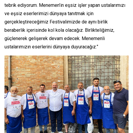
tebrik ediyorum. Menemen’in eşsiz işler yapan ustalarımızı
ve eşsiz eserlerimizi dünyaya tanıtmak için
gerçekleştireceğimiz Festivalimizde de aynı birlik
beraberlik içerisinde kol kola olacağız. Birlikteliğimiz,
güçlenerek gelişerek devam edecek. Menemenli
ustalarımızın eserlerini dünyaya duyuracağız.”