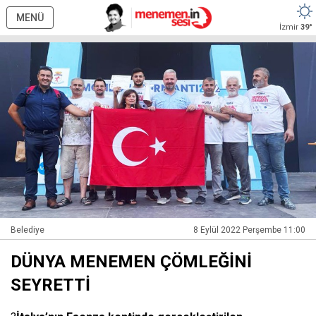
MENÜ
İzmir
39°
Belediye
8 Eylül 2022 Perşembe 11:00
DÜNYA MENEMEN ÇÖMLEĞİNİ
SEYRETTİ