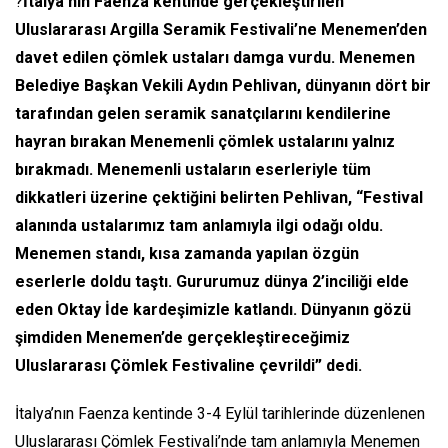
?
İtalya’nın Faenza kentinde gerçekleştirilen
Uluslararası Argilla Seramik Festivali’ne Menemen’den
davet edilen çömlek ustaları damga vurdu. Menemen
Belediye Başkan Vekili Aydın Pehlivan, dünyanın dört bir
tarafından gelen seramik sanatçılarını kendilerine
hayran bırakan Menemenli çömlek ustalarını yalnız
bırakmadı. Menemenli ustaların eserleriyle tüm
dikkatleri üzerine çektiğini belirten Pehlivan, “Festival
alanında ustalarımız tam anlamıyla ilgi odağı oldu.
Menemen standı, kısa zamanda yapılan özgün
eserlerle doldu taştı. Gururumuz dünya 2’inciliği elde
eden Oktay İde kardeşimizle katlandı. Dünyanın gözü
şimdiden Menemen’de gerçekleştireceğimiz
Uluslararası Çömlek Festivaline çevrildi” dedi.
İtalya’nın Faenza kentinde 3-4 Eylül tarihlerinde düzenlenen
Uluslararası Çömlek Festivali’nde tam anlamıyla Menemen