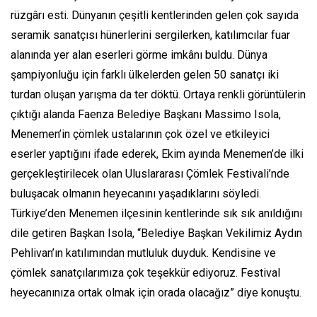
rüzgârı esti. Dünyanın çeşitli kentlerinden gelen çok sayıda
seramik sanatçısı hünerlerini sergilerken, katılımcılar fuar
alanında yer alan eserleri görme imkânı buldu. Dünya
şampiyonluğu için farklı ülkelerden gelen 50 sanatçı iki
turdan oluşan yarışma da ter döktü. Ortaya renkli görüntülerin
çıktığı alanda Faenza Belediye Başkanı Massimo Isola,
Menemen’in çömlek ustalarının çok özel ve etkileyici
eserler yaptığını ifade ederek, Ekim ayında Menemen’de ilki
gerçekleştirilecek olan Uluslararası Çömlek Festivali’nde
buluşacak olmanın heyecanını yaşadıklarını söyledi.
Türkiye’den Menemen ilçesinin kentlerinde sık sık anıldığını
dile getiren Başkan Isola, “Belediye Başkan Vekilimiz Aydın
Pehlivan’ın katılımından mutluluk duyduk. Kendisine ve
çömlek sanatçılarımıza çok teşekkür ediyoruz. Festival
heyecanınıza ortak olmak için orada olacağız” diye konuştu.