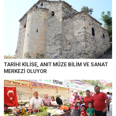
TARİHİ KİLİSE, ANIT MÜZE BİLİM VE SANAT
MERKEZİ OLUYOR