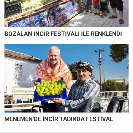
BOZALAN İNCİR FESTİVALİ İLE RENKLENDİ
MENEMEN'DE İNCİR TADINDA FESTİVAL