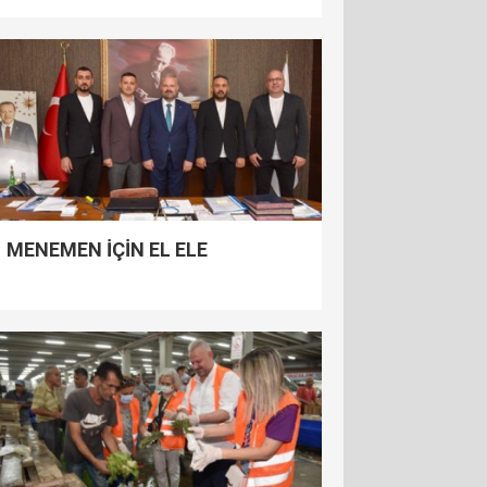
MENEMEN İÇİN EL ELE