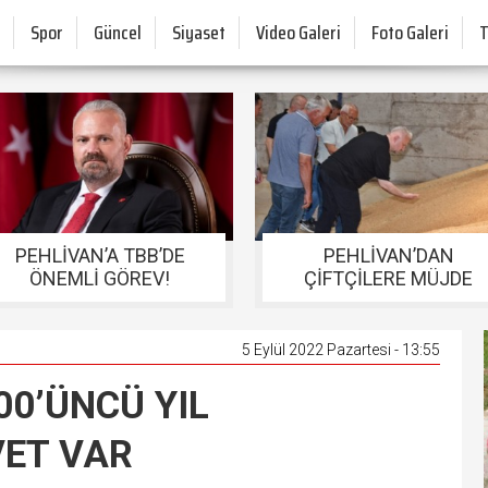
Spor
Güncel
Siyaset
Video Galeri
Foto Galeri
PEHLİVAN’A TBB’DE
PEHLİVAN’DAN
ÖNEMLİ GÖREV!
ÇİFTÇİLERE MÜJDE
5 Eylül 2022 Pazartesi - 13:55
0’ÜNCÜ YIL
ET VAR