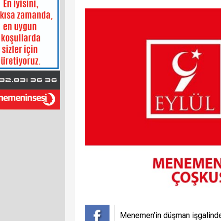
Menemen’in düşman işgalind