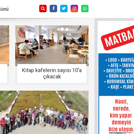
Tümü
Kitap kafelerin sayısı 10’a
çıkacak