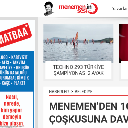
Yazarlar
TECHNO 293 TÜRKİYE
ŞAMPİYONASI 2.AYAK
YARIŞLARI FOÇADA
TAMAMLANDI
>
HABERLER
BELEDİYE
MENEMEN’DEN 10
ÇOŞKUSUNA DAV