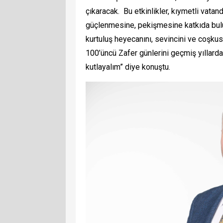
çıkaracak. Bu etkinlikler, kıymetli vatand
güçlenmesine, pekişmesine katkıda bulu
kurtuluş heyecanını, sevincini ve coşku
100’üncü Zafer günlerini geçmiş yıllarda
kutlayalım” diye konuştu.