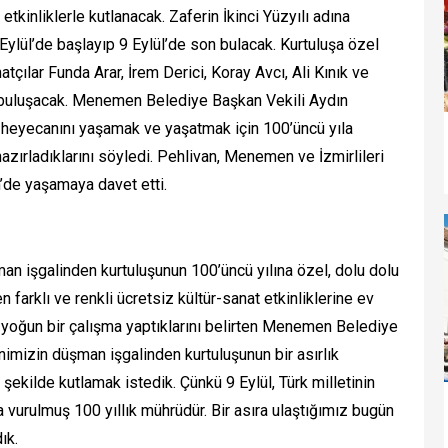
tkinliklerle kutlanacak. Zaferin İkinci Yüzyılı adına
Eylül’de başlayıp 9 Eylül’de son bulacak. Kurtuluşa özel
ılar Funda Arar, İrem Derici, Koray Avcı, Ali Kınık ve
uluşacak. Menemen Belediye Başkan Vekili Aydın
 heyecanını yaşamak ve yaşatmak için 100’üncü yıla
azırladıklarını söyledi. Pehlivan, Menemen ve İzmirlileri
de yaşamaya davet etti.
işgalinden kurtuluşunun 100’üncü yılına özel, dolu dolu
n farklı ve renkli ücretsiz kültür-sanat etkinliklerine ev
in yoğun bir çalışma yaptıklarını belirten Menemen Belediye
mizin düşman işgalinden kurtuluşunun bir asırlık
şekilde kutlamak istedik. Çünkü 9 Eylül, Türk milletinin
 vurulmuş 100 yıllık mührüdür. Bir asıra ulaştığımız bugün
ık.