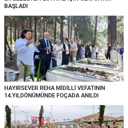
BAŞLADI
HAYIRSEVER REHA MİDİLLİ VEFATININ
14.YILDÖNÜMÜNDE FOÇADA ANILDI