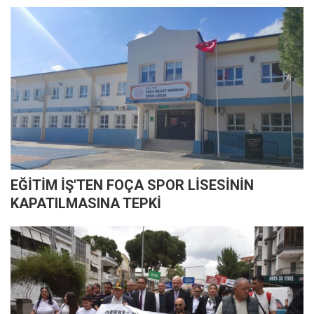
EĞİTİM İŞ'TEN FOÇA SPOR LİSESİNİN
KAPATILMASINA TEPKİ