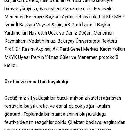
başlarken, bando, halk dansları ve festival maskotuyla
birlikte yürüyüş çok renkli anlara sahne oldu. Festivale
Menemen Belediye Başkanı Aydın Pehlivan ile birlikte MHP
İzmir İl Başkanı Veysel Şahin, AK Parti İzmir İl Başkan
Yardımcıları Hayrettin Uçak ve Deniz Doğan, Menemen
Kaymakamı Vedat Yılmaz, Bakırçay Üniversitesi Rektörü
Prof. Dr. Rasim Akpınar, AK Parti Genel Merkez Kadın Kolları
MKYK Üyesi Pervin Yılmaz Güler ve Menemen protokolü
katıldı.
Üretici ve esnaftan büyük ilgi
Geçtiğimiz yıl yaklaşık bir buçuk milyon ziyaretçi ağırlayan
festivale, bu yıl üretici ve esnaf da çok yoğun katılım
gösterdi. Toplamda bin stant alanının oluşturulduğu
festivalde tüm tezgahlar doldu. Çilekten baklaya, enginardan