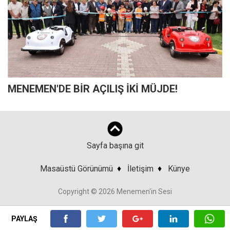
MENEMEN'DE BİR AÇILIŞ İKİ MÜJDE!
Sayfa başına git
Masaüstü Görünümü
♦
İletişim
♦
Künye
Copyright © 2026 Menemen'in Sesi
PAYLAŞ