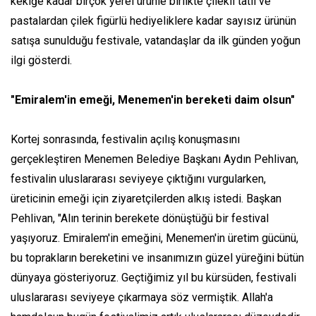
kekiğe kadar birçok yerel ürünle birlikte çilekli tatlı ve
pastalardan çilek figürlü hediyeliklere kadar sayısız ürünün
satışa sunulduğu festivale, vatandaşlar da ilk günden yoğun
ilgi gösterdi.
"Emiralem'in emeği, Menemen'in bereketi daim olsun"
Kortej sonrasında, festivalin açılış konuşmasını
gerçekleştiren Menemen Belediye Başkanı Aydın Pehlivan,
festivalin uluslararası seviyeye çıktığını vurgularken,
üreticinin emeği için ziyaretçilerden alkış istedi. Başkan
Pehlivan, "Alın terinin berekete dönüştüğü bir festival
yaşıyoruz. Emiralem'in emeğini, Menemen'in üretim gücünü,
bu toprakların bereketini ve insanımızın güzel yüreğini bütün
dünyaya gösteriyoruz. Geçtiğimiz yıl bu kürsüden, festivali
uluslararası seviyeye çıkarmaya söz vermiştik. Allah'a