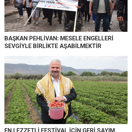
BAŞKAN PEHLİVAN: MESELE ENGELLERİ
SEVGİYLE BİRLİKTE AŞABİLMEKTİR
EN LEZZETLİ FESTİVAL İÇİN GERİ SAYIM