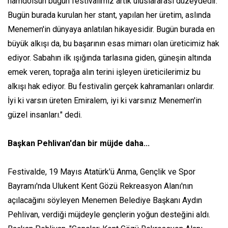
hamdolsun bugün festivalimiz artık uluslararası düzeydedir.
Bugün burada kurulan her stant, yapılan her üretim, aslında
Menemen'in dünyaya anlatılan hikayesidir. Bugün burada en
büyük alkışı da, bu başarının esas mimarı olan üreticimiz hak
ediyor. Sabahın ilk ışığında tarlasına giden, güneşin altında
emek veren, toprağa alın terini işleyen üreticilerimiz bu
alkışı hak ediyor. Bu festivalin gerçek kahramanları onlardır.
İyi ki varsın üreten Emiralem, iyi ki varsınız Menemen'in
güzel insanları." dedi.
Başkan Pehlivan'dan bir müjde daha...
Festivalde, 19 Mayıs Atatürk'ü Anma, Gençlik ve Spor
Bayramı'nda Ulukent Kent Gözü Rekreasyon Alanı'nın
açılacağını söyleyen Menemen Belediye Başkanı Aydın
Pehlivan, verdiği müjdeyle gençlerin yoğun desteğini aldı.