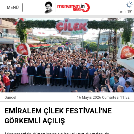
MENÜ
İzmir
35°
Güncel
16 Mayıs 2026 Cumartesi 11:52
EMİRALEM ÇİLEK FESTİVALİ'NE
GÖRKEMLİ AÇILIŞ