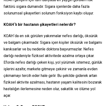
faktörü sigara dumanıdır. Sigara içenlerde daha fazla
solunumsal şikayetleri solunum fonksiyon kaybı oluşur.
KOAH´lı bir hastanın şikayetleri nelerdir?
KOAH´da en sık görülen yakınmalar nefes darlığı, öksürük
ve balgam çıkarmadır. Sigara içen kişiler öksürük ve balgamı
kanıksarlar ve bu nedenle doktora başvurmazlar. Nefes
darlığı nedeniyle fiziksel aktivitede azalma ortaya çıkar.
Eforda nefes darlığı çeken kişi, yol yürümek istemez, günlük
işlerini azaltır, markete gitmeye çekinir ve zamanla evden
çıkmamayı tercih eder hale gelir. Bu şekilde giderek artan
fiziksel aktivite azalması, hastanın yaşam kalitesini bozarak
hastalığın ilerlemesine neden olur, sakatlık ve ölüme yol
açar.