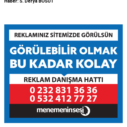
Haber: S. Derya BOSUT