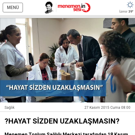
MENÜ
İzmir
39°
Sağlık
27 Kasım 2015 Cuma 08:00
?HAYAT SİZDEN UZAKLAŞMASIN?
Menemen Toplum Sağlığı Merkezi tarafından 18 Kasım