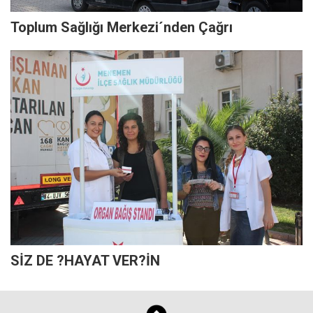
Toplum Sağlığı Merkezi´nden Çağrı
SİZ DE ?HAYAT VER?İN