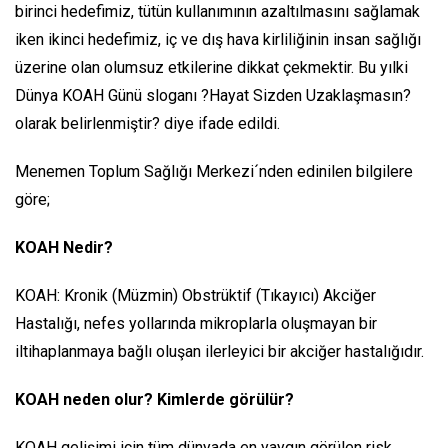
birinci hedefimiz, tütün kullanımının azaltılmasını sağlamak
iken ikinci hedefimiz, iç ve dış hava kirliliğinin insan sağlığı
üzerine olan olumsuz etkilerine dikkat çekmektir. Bu yılki
Dünya KOAH Günü sloganı ?Hayat Sizden Uzaklaşmasın?
olarak belirlenmiştir? diye ifade edildi.
Menemen Toplum Sağlığı Merkezi´nden edinilen bilgilere
göre;
KOAH Nedir
?
KOAH: Kronik (Müzmin) Obstrüktif (Tıkayıcı) Akciğer
Hastalığı, nefes yollarında mikroplarla oluşmayan bir
iltihaplanmaya bağlı oluşan ilerleyici bir akciğer hastalığıdır.
KOAH neden olur? Kimlerde görülür?
KOAH gelişimi için tüm dünyada en yaygın görülen risk