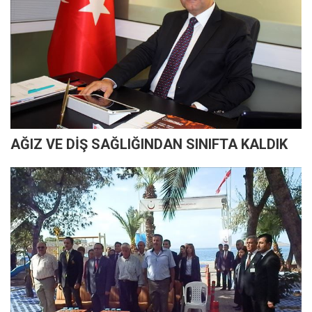
AĞIZ VE DİŞ SAĞLIĞINDAN SINIFTA KALDIK