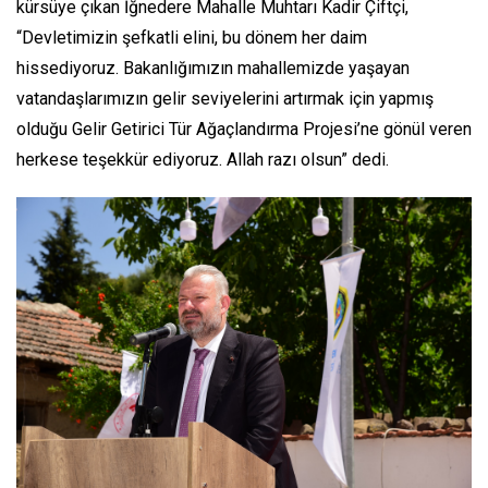
kürsüye çıkan İğnedere Mahalle Muhtarı Kadir Çiftçi,
“Devletimizin şefkatli elini, bu dönem her daim
hissediyoruz. Bakanlığımızın mahallemizde yaşayan
vatandaşlarımızın gelir seviyelerini artırmak için yapmış
olduğu Gelir Getirici Tür Ağaçlandırma Projesi’ne gönül veren
herkese teşekkür ediyoruz. Allah razı olsun” dedi.