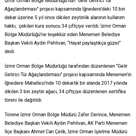
İzmir Orman Bölge Müdürlüğü’nün “Gelir Getirici Tür
Ağaçlandırması" projesi kapsamında İğnedere’deki 10 bin
dekar üzerine 5 yıl önce dikilen zeytinlik alanının kullanım
hakkı, çekilen kura sonucu 34 çiftçiye verildi. İzmir Orman
Bölge Müdürlüğü’ne teşekkür eden Menemen Belediye
Başkan Vekili Aydın Pehlivan, “Hayat paylaştıkça güzel”
dedi.
İzmir Orman Bölge Müdürlüğü tarafından düzenlenen "Gelir
Getirici Tür Ağaçlandırması" projesi kapsamında Menemen’in
İğnedere Mahallesi'nde 10 dekarlık bir alanda 2017 yılında
dikilen 3 bin zeytin ağacı, 34 çiftçiye düzenlenen sertifika
töreni ile dağıtıldı.
Törene İzmir Orman Bölge Müdürü Zafer Derince, Menemen
Belediye Başkan Vekili Aydın Pehlivan, AK Parti Menemen
İlçe Başkanı Ahmet Can Çelik, İzmir Orman İşletme Müdürü