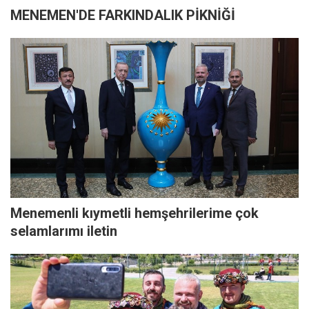
MENEMEN'DE FARKINDALIK PİKNİĞİ
Menemenli kıymetli hemşehrilerime çok
selamlarımı iletin