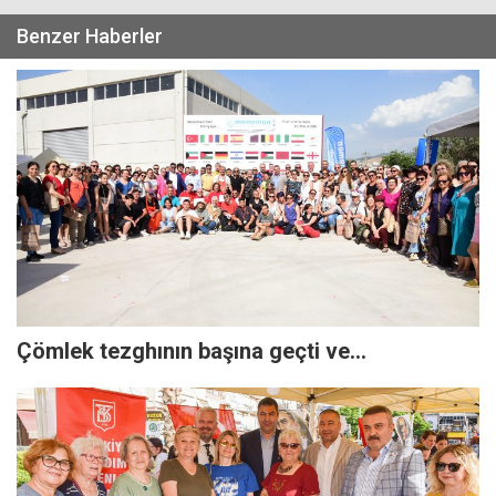
Benzer Haberler
Çömlek tezghının başına geçti ve…