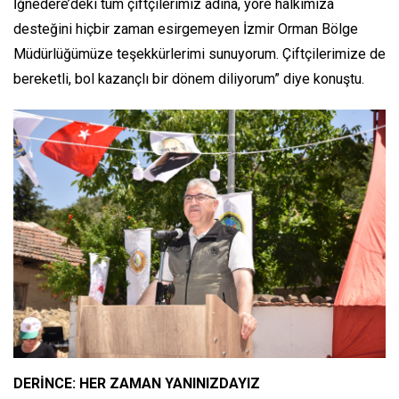
İğnedere’deki tüm çiftçilerimiz adına, yöre halkımıza
desteğini hiçbir zaman esirgemeyen İzmir Orman Bölge
Müdürlüğümüze teşekkürlerimi sunuyorum. Çiftçilerimize de
bereketli, bol kazançlı bir dönem diliyorum” diye konuştu.
DERİNCE: HER ZAMAN YANINIZDAYIZ