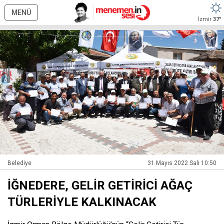
MENÜ
İzmir
37°
Belediye
31 Mayıs 2022 Salı 10:50
İĞNEDERE, GELİR GETİRİCİ AĞAÇ
TÜRLERİYLE KALKINACAK