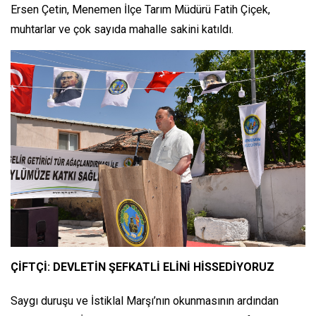
Ersen Çetin, Menemen İlçe Tarım Müdürü Fatih Çiçek,
muhtarlar ve çok sayıda mahalle sakini katıldı.
ÇİFTÇİ: DEVLETİN ŞEFKATLİ ELİNİ HİSSEDİYORUZ
Saygı duruşu ve İstiklal Marşı’nın okunmasının ardından