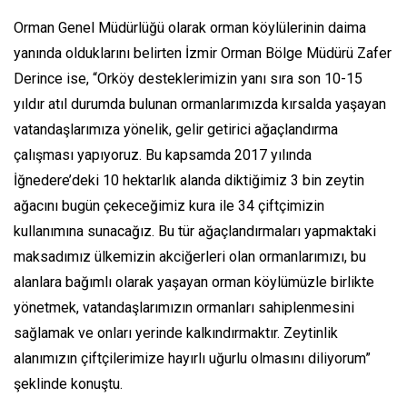
Orman Genel Müdürlüğü olarak orman köylülerinin daima
yanında olduklarını belirten İzmir Orman Bölge Müdürü Zafer
Derince ise, “Orköy desteklerimizin yanı sıra son 10-15
yıldır atıl durumda bulunan ormanlarımızda kırsalda yaşayan
vatandaşlarımıza yönelik, gelir getirici ağaçlandırma
çalışması yapıyoruz. Bu kapsamda 2017 yılında
İğnedere’deki 10 hektarlık alanda diktiğimiz 3 bin zeytin
ağacını bugün çekeceğimiz kura ile 34 çiftçimizin
kullanımına sunacağız. Bu tür ağaçlandırmaları yapmaktaki
maksadımız ülkemizin akciğerleri olan ormanlarımızı, bu
alanlara bağımlı olarak yaşayan orman köylümüzle birlikte
yönetmek, vatandaşlarımızın ormanları sahiplenmesini
sağlamak ve onları yerinde kalkındırmaktır. Zeytinlik
alanımızın çiftçilerimize hayırlı uğurlu olmasını diliyorum”
şeklinde konuştu.