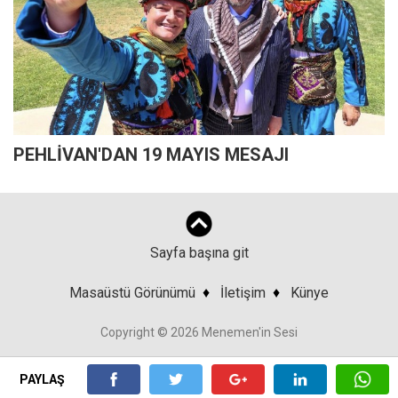
PEHLİVAN'DAN 19 MAYIS MESAJI
Sayfa başına git
Masaüstü Görünümü
♦
İletişim
♦
Künye
Copyright © 2026 Menemen'in Sesi
PAYLAŞ