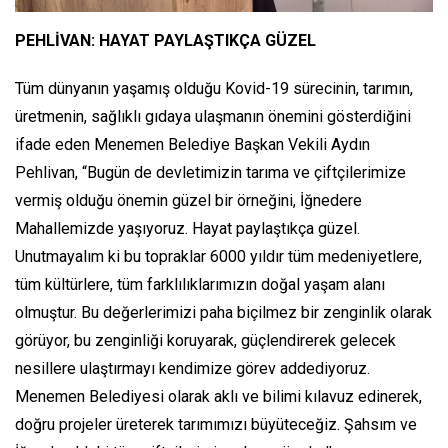
PEHLİVAN: HAYAT PAYLAŞTIKÇA GÜZEL
Tüm dünyanın yaşamış olduğu Kovid-19 sürecinin, tarımın,
üretmenin, sağlıklı gıdaya ulaşmanın önemini gösterdiğini
ifade eden Menemen Belediye Başkan Vekili Aydın
Pehlivan, “Bugün de devletimizin tarıma ve çiftçilerimize
vermiş olduğu önemin güzel bir örneğini, İğnedere
Mahallemizde yaşıyoruz. Hayat paylaştıkça güzel.
Unutmayalım ki bu topraklar 6000 yıldır tüm medeniyetlere,
tüm kültürlere, tüm farklılıklarımızın doğal yaşam alanı
olmuştur. Bu değerlerimizi paha biçilmez bir zenginlik olarak
görüyor, bu zenginliği koruyarak, güçlendirerek gelecek
nesillere ulaştırmayı kendimize görev addediyoruz.
Menemen Belediyesi olarak aklı ve bilimi kılavuz edinerek,
doğru projeler üreterek tarımımızı büyüteceğiz. Şahsım ve