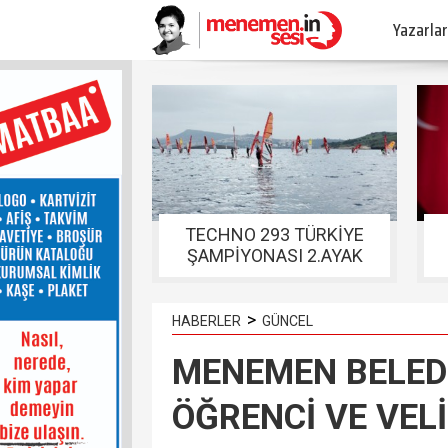
Yazarlar
TECHNO 293 TÜRKİYE
ŞAMPİYONASI 2.AYAK
YARIŞLARI FOÇADA
TAMAMLANDI
>
HABERLER
GÜNCEL
MENEMEN BELEDİ
ÖĞRENCİ VE VEL