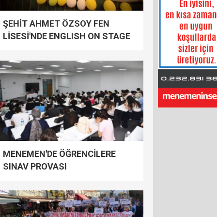
ŞEHİT AHMET ÖZSOY FEN
LİSESİ'NDE ENGLISH ON STAGE
COŞKUSU
MENEMEN'DE ÖĞRENCİLERE
SINAV PROVASI