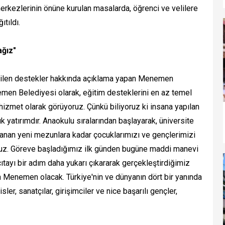
rkezlerinin önüne kurulan masalarda, öğrenci ve velilere
tıldı.
ağız"
verilen destekler hakkında açıklama yapan Menemen
men Belediyesi olarak, eğitim desteklerini en az temel
 hizmet olarak görüyoruz. Çünkü biliyoruz ki insana yapılan
ük yatırımdır. Anaokulu sıralarından başlayarak, üniversite
rlanan yeni mezunlara kadar çocuklarımızı ve gençlerimizi
ruz. Göreve başladığımız ilk günden bugüne maddi manevi
çıtayı bir adım daha yukarı çıkararak gerçekleştirdiğimiz
 Menemen olacak. Türkiye'nin ve dünyanın dört bir yanında
er, sanatçılar, girişimciler ve nice başarılı gençler,