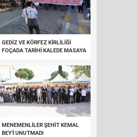
GEDİZ VE KÖRFEZ KİRLİLİĞİ
FOÇADA TARİHİ KALEDE MASAYA
YATIRILACAK
MENEMENLİLER ŞEHİT KEMAL
BEY'İ UNUTMADI