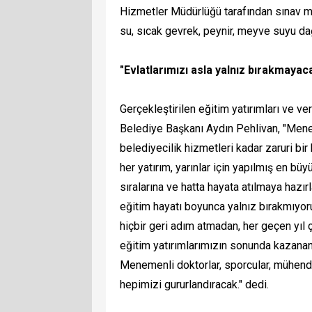
Hizmetler Müdürlüğü tarafından sınav me
su, sıcak gevrek, peynir, meyve suyu dağı
"Evlatlarımızı asla yalnız bırakmayac
Gerçekleştirilen eğitim yatırımları ve 
Belediye Başkanı Aydın Pehlivan, "Mene
belediyecilik hizmetleri kadar zaruri bir
her yatırım, yarınlar için yapılmış en büy
sıralarına ve hatta hayata atılmaya hazı
eğitim hayatı boyunca yalnız bırakmıyo
hiçbir geri adım atmadan, her geçen yıl 
eğitim yatırımlarımızın sonunda kazanan
Menemenli doktorlar, sporcular, mühendisl
hepimizi gururlandıracak." dedi.