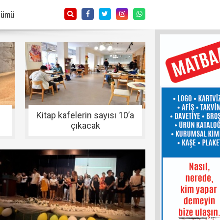
Tümü
Kitap kafelerin sayısı 10’a
çıkacak