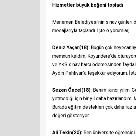
Hizmetler büyük beğeni topladı
Menemen Belediyesi'nin sınav günleri öğr
mesajlarıyla taçlandı. İşte o yorumlar;
Deniz Yaşar(18):
Bugün çok heyecanlıyı
memnun kaldım. Koyundere'de oturuyorum.
ve YKS sınav harcı ödemesinden faydala
Aydın Pehlivan'a teşekkür ediyorum. İsta
Sezen Öncel(18):
Benim ikinci yılım. 
yetmediği için bir yıl daha hazırlandım
Burada eğitim destekleri çok daha fazla.
değeri gösteriyor.
Ali Tekin(20):
Ben üniversite öğrenci