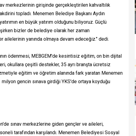
v merkezlerinin girişinde gerçekleştirilen kahvaltılık
n takdirini topladı. Menemen Belediye Başkanı Aydın
yatırımın en büyük yatırım olduğunu biliyoruz. Güçlü
etişirken bizler de belediye olarak her zaman
r ailelerinin yanında olmaya devam edeceğiz." dedi.
ının ödenmesi, MEBGEM'de kesintisiz eğitim, on bin dijital
ri, okullara çeşitli destekler, 35 ayrı branşta ücretsiz
hizmetiyle eğitim ve öğretim alanında fark yaratan Menemen
1 milyon gencin sınava girdiği YKS'de ortaya koyduğu
'de sınav merkezlerine giden gençler ve aileleri,
soneli tarafından karşılandı. Menemen Belediyesi Sosyal