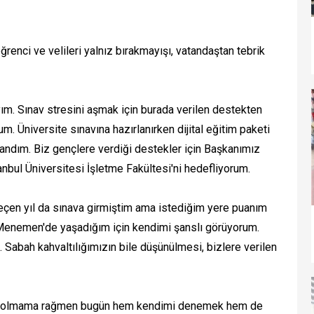
enci ve velileri yalnız bırakmayışı, vatandaştan tebrik
m. Sınav stresini aşmak için burada verilen destekten
 Üniversite sınavına hazırlanırken dijital eğitim paketi
ndım. Biz gençlere verdiği destekler için Başkanımız
nbul Üniversitesi İşletme Fakültesi'ni hedefliyorum.
Geçen yıl da sınava girmiştim ama istediğim yere puanım
. Menemen'de yaşadığım için kendimi şanslı görüyorum.
 Sabah kahvaltılığımızın bile düşünülmesi, bizlere verilen
si olmama rağmen bugün hem kendimi denemek hem de