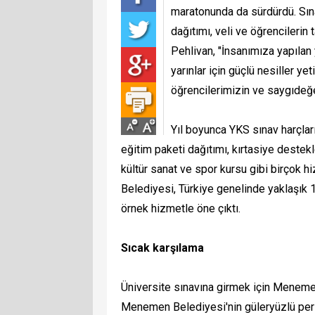
maratonunda da sürdürdü. Sına
dağıtımı, veli ve öğrencileri
Pehlivan, "İnsanımıza yapılan 
yarınlar için güçlü nesiller y
öğrencilerimizin ve saygıdeğe
Yıl boyunca YKS sınav harçlar
eğitim paketi dağıtımı, kırtasiye destekle
kültür sanat ve spor kursu gibi birçok 
Belediyesi, Türkiye genelinde yaklaşık 
örnek hizmetle öne çıktı.
Sıcak karşılama
Üniversite sınavına girmek için Menemen
Menemen Belediyesi'nin güleryüzlü per