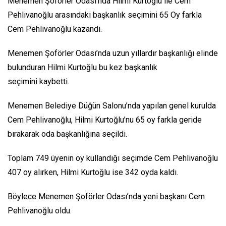
Menemen Şoförler Odası’nda Hilmi Kurtoğlu ile Cem
Pehlivanoğlu arasındaki başkanlık seçimini 65 Oy farkla
Cem Pehlivanoğlu kazandı.
Menemen Şoförler Odası’nda uzun yıllardır başkanlığı elinde
bulunduran Hilmi Kurtoğlu bu kez başkanlık
seçimini kaybetti.
Menemen Belediye Düğün Salonu’nda yapılan genel kurulda
Cem Pehlivanoğlu, Hilmi Kurtoğlu’nu 65 oy farkla geride
bırakarak oda başkanlığına seçildi.
Toplam 749 üyenin oy kullandığı seçimde Cem Pehlivanoğlu
407 oy alırken, Hilmi Kurtoğlu ise 342 oyda kaldı.
Böylece Menemen Şoförler Odası’nda yeni başkanı Cem
Pehlivanoğlu oldu.