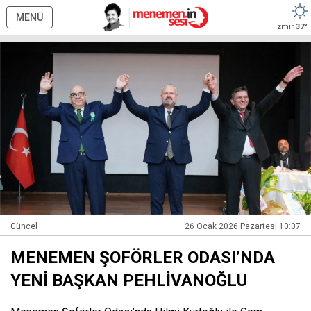
MENÜ
İzmir
37°
Güncel
26 Ocak 2026 Pazartesi 10:07
MENEMEN ŞOFÖRLER ODASI’NDA
YENİ BAŞKAN PEHLİVANOĞLU