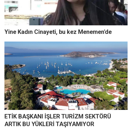
Yine Kadın Cinayeti, bu kez Menemen'de
ETİK BAŞKANI İŞLER TURİZM SEKTÖRÜ
ARTIK BU YÜKLERİ TAŞIYAMIYOR