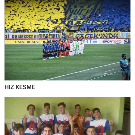
HIZ KESME