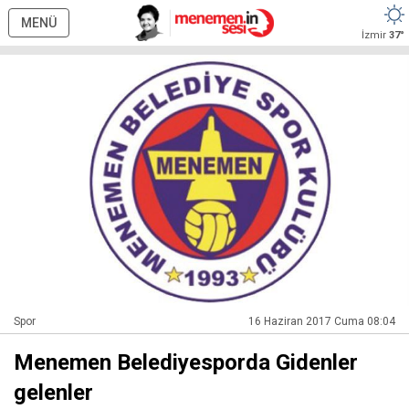
MENÜ
İzmir
37°
Spor
16 Haziran 2017 Cuma 08:04
Menemen Belediyesporda Gidenler
gelenler