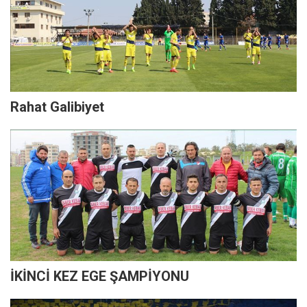
Rahat Galibiyet
İKİNCİ KEZ EGE ŞAMPİYONU