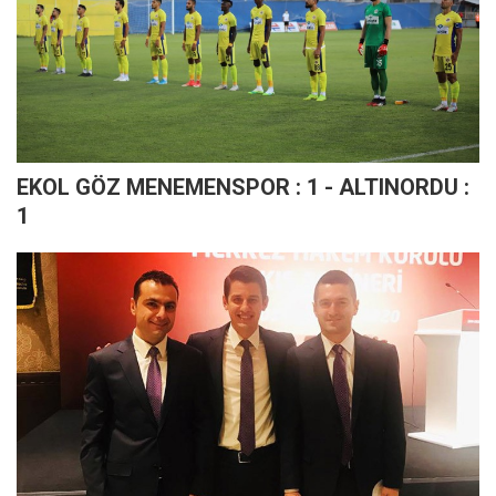
EKOL GÖZ MENEMENSPOR : 1 - ALTINORDU :
1