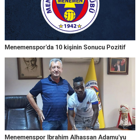
Menemenspor'da 10 kişinin Sonucu Pozitif
Menemenspor Ibrahim Alhassan Adamu'yu