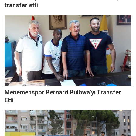
transfer etti
Menemenspor Bernard Bulbwa'yı Transfer
Etti