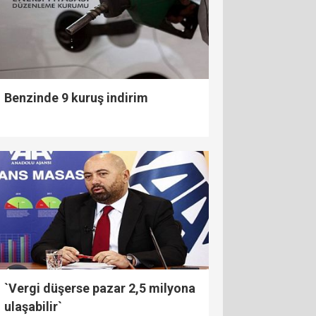
Benzinde 9 kuruş indirim
`Vergi düşerse pazar 2,5 milyona
ulaşabilir`