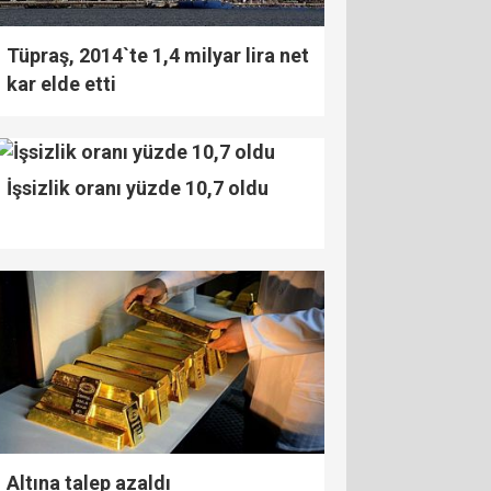
Tüpraş, 2014`te 1,4 milyar lira net
kar elde etti
İşsizlik oranı yüzde 10,7 oldu
Altına talep azaldı