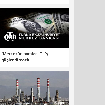
`Merkez`in hamlesi TL`yi
güçlendirecek`