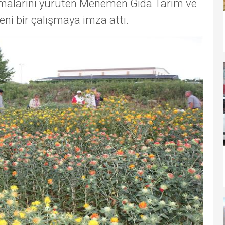
şmalarını yürüten Menemen Gıda Tarım ve
ni bir çalışmaya imza attı.