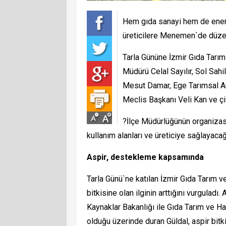
Hem gıda sanayi hem de enerji 
üreticilere Menemen`de düzenle
Tarla Gününe İzmir Gıda Tarım
Müdürü Celal Sayılır, Sol Sahi
Mesut Damar, Ege Tarımsal Ar
Meclis Başkanı Veli Kan ve çift
?İlçe Müdürlüğünün organizas
kullanım alanları ve üreticiye sağlayacağ
Aspir, destekleme kapsamında
Tarla Günü`ne katılan İzmir Gıda Tarım v
bitkisine olan ilginin arttığını vurguladı. 
Kaynaklar Bakanlığı ile Gıda Tarım ve Hay
olduğu üzerinde duran Güldal, aspir bit