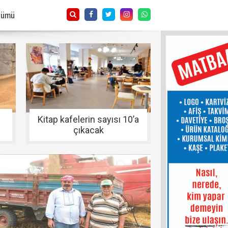
Tümü
Kitap kafelerin sayısı 10’a
çıkacak