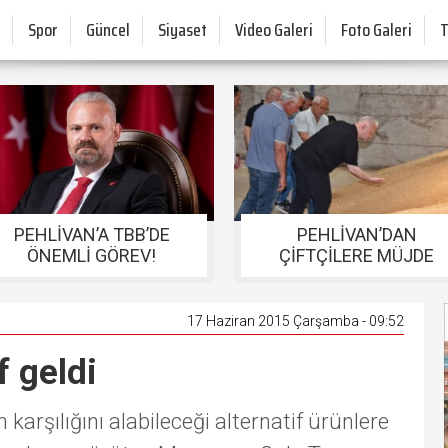
Spor
Güncel
Siyaset
Video Galeri
Foto Galeri
PEHLİVAN’A TBB’DE
PEHLİVAN’DAN
ÖNEMLİ GÖREV!
ÇİFTÇİLERE MÜJDE
17 Haziran 2015 Çarşamba - 09:52
 geldi
 karşılığını alabileceği alternatif ürünlere