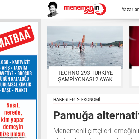
Yazarlar
TECHNO 293 TÜRKİYE
ŞAMPİYONASI 2.AYAK
YARIŞLARI FOÇADA
TAMAMLANDI
>
HABERLER
EKONOMİ
Pamuğa alternatif
Menemenli çiftçileri, emeğinin