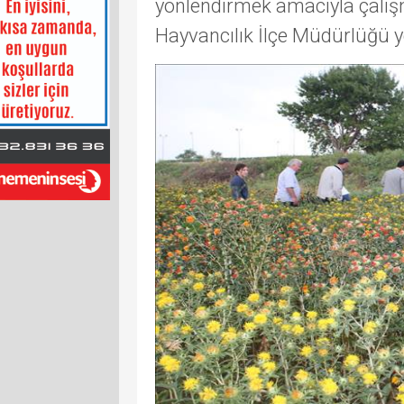
yönlendirmek amacıyla çalı
Hayvancılık İlçe Müdürlüğü ye