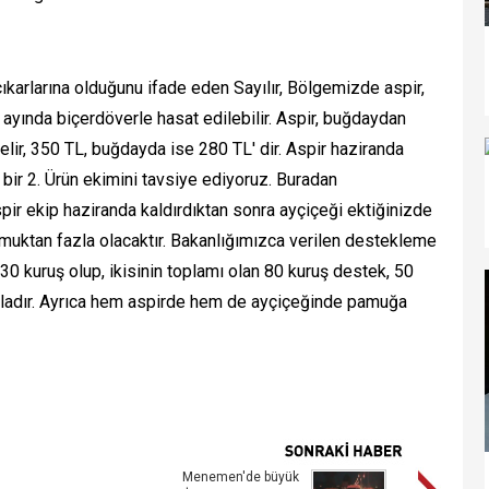
çıkarlarına olduğunu ifade eden Sayılır, Bölgemizde aspir,
 ayında biçerdöverle hasat edilebilir. Aspir, buğdaydan
elir, 350 TL, buğdayda ise 280 TL' dir. Aspir haziranda
 bir 2. Ürün ekimini tavsiye ediyoruz. Buradan
pir ekip haziranda kaldırdıktan sonra ayçiçeği ektiğinizde
amuktan fazla olacaktır. Bakanlığımızca verilen destekleme
 30 kuruş olup, ikisinin toplamı olan 80 kuruş destek, 50
ladır. Ayrıca hem aspirde hem de ayçiçeğinde pamuğa
Menemen'de büyük