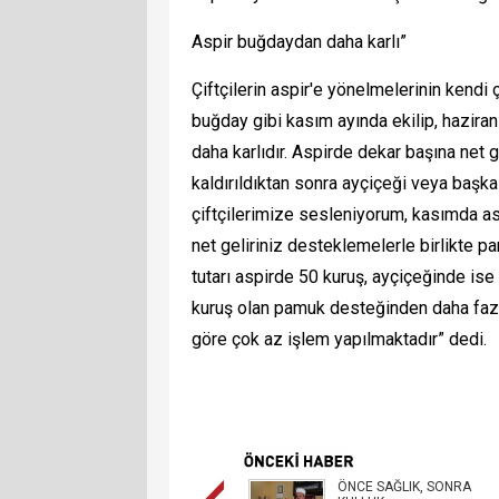
Aspir buğdaydan daha karlı”
Çiftçilerin aspir'e yönelmelerinin kendi 
buğday gibi kasım ayında ekilip, haziran
daha karlıdır. Aspirde dekar başına net g
kaldırıldıktan sonra ayçiçeği veya başka
çiftçilerimize sesleniyorum, kasımda as
net geliriniz desteklemelerle birlikte p
tutarı aspirde 50 kuruş, ayçiçeğinde ise
kuruş olan pamuk desteğinden daha faz
göre çok az işlem yapılmaktadır” dedi.
ÖNCE SAĞLIK, SONRA