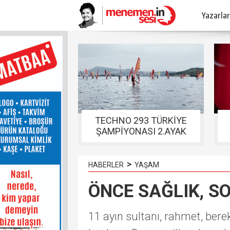
Yazarlar
TECHNO 293 TÜRKİYE
ŞAMPİYONASI 2.AYAK
YARIŞLARI FOÇADA
TAMAMLANDI
>
HABERLER
YAŞAM
ÖNCE SAĞLIK, S
11 ayın sultanı, rahmet, ber