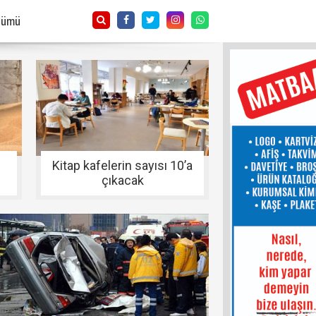
Tümü
Kitap kafelerin sayısı 10’a
çıkacak