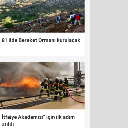
81 ilde Bereket Ormanı kurulacak
İtfaiye Akademisi” için ilk adım
atıldı