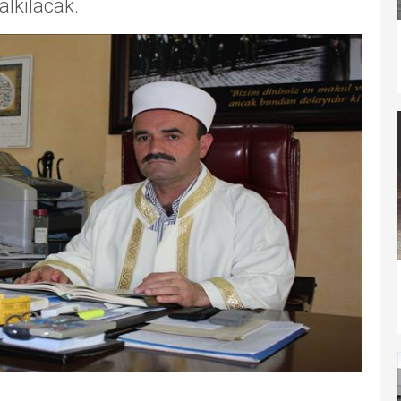
alkılacak.