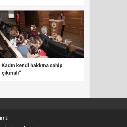
Kadın kendi hakkına sahip
çıkmalı”
ümü