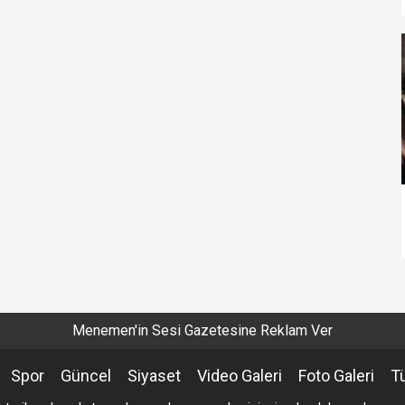
Menemen'in Sesi Gazetesine Reklam Ver
Spor
Güncel
Siyaset
Video Galeri
Foto Galeri
T