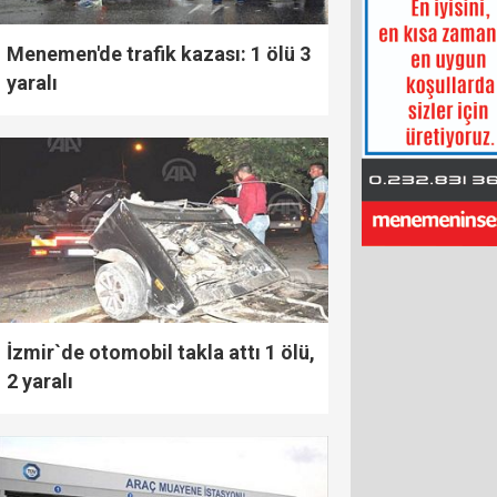
Menemen'de trafik kazası: 1 ölü 3
yaralı
İzmir`de otomobil takla attı 1 ölü,
2 yaralı