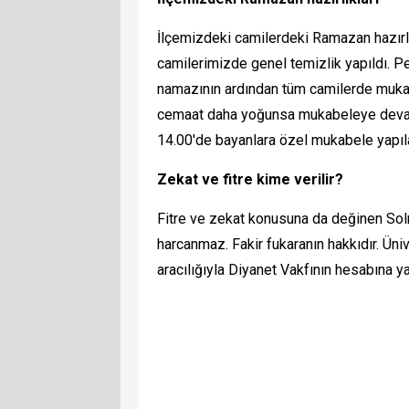
İlçemizdeki camilerdeki Ramazan hazırl
camilerimizde genel temizlik yapıldı. 
namazının ardından tüm camilerde mukab
cemaat daha yoğunsa mukabeleye devam 
14.00'de bayanlara özel mukabele yapılac
Zekat ve fitre kime verilir?
Fitre ve zekat konusuna da değinen Sol
harcanmaz. Fakir fukaranın hakkıdır. Üni
aracılığıyla Diyanet Vakfının hesabına ya