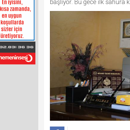
başlıyor. Bu gece ilk sahura k