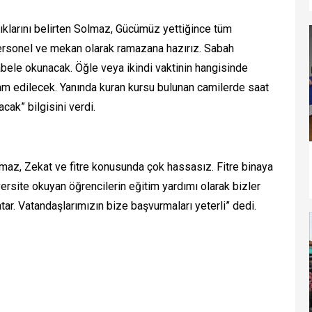
ıklarını belirten Solmaz, Gücümüz yettiğince tüm
Personel ve mekan olarak ramazana hazırız. Sabah
ele okunacak. Öğle veya ikindi vaktinin hangisinde
edilecek. Yanında kuran kursu bulunan camilerde saat
ak” bilgisini verdi.
maz, Zekat ve fitre konusunda çok hassasız. Fitre binaya
versite okuyan öğrencilerin eğitim yardımı olarak bizler
tar. Vatandaşlarımızın bize başvurmaları yeterli” dedi.