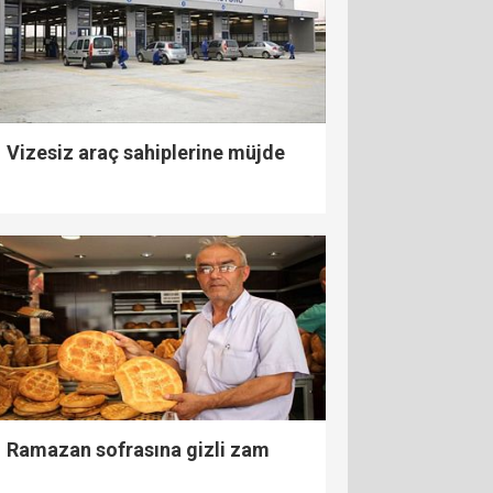
Vizesiz araç sahiplerine müjde
Ramazan sofrasına gizli zam