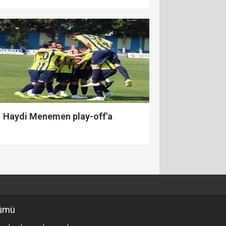
Haydi Menemen play-off'a
ümü