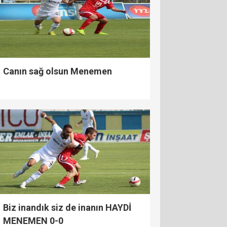
Canın sağ olsun Menemen
Biz inandık siz de inanın HAYDİ
MENEMEN 0-0