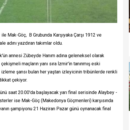
 ile Mak-Göç, B Grubunda Karşıyaka Çarşı 1912 ve
ale adını yazdıran takımlar oldu.
ürk'ün annesi Zübeyde Hanım adına geleneksel olarak
çekişmeli maçların yanı sıra İzmir'in tanınmış eski
r izleme şansı bulan her yaştan izleyicinin tribünlerde renkli
ikkat çekiyor.
ü saat 20.00'da başlayacak yarı final serisinde Alaybey -
sterler ise Mak-Göç (Makedonya Göçmenleri) karşısında
vanın şampiyonu 21 Haziran Pazar günü oynanacak final