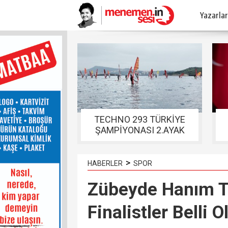
Yazarlar
TECHNO 293 TÜRKİYE
ŞAMPİYONASI 2.AYAK
YARIŞLARI FOÇADA
TAMAMLANDI
>
HABERLER
SPOR
Zübeyde Hanım T
Finalistler Belli O