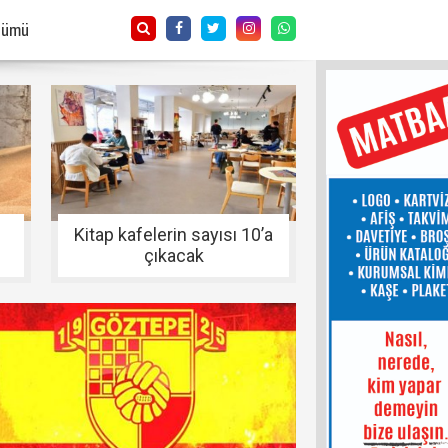
Tümü
Kitap kafelerin sayısı 10’a
çıkacak