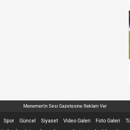
Menemen'in Sesi Gazetesine Reklam Ver
Spor
Güncel
Siyaset
Video Galeri
Foto Galeri
T