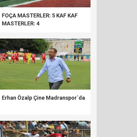
FOÇA MASTERLER: 5 KAF KAF
MASTERLER: 4
Erhan Özalp Çine Madranspor`da