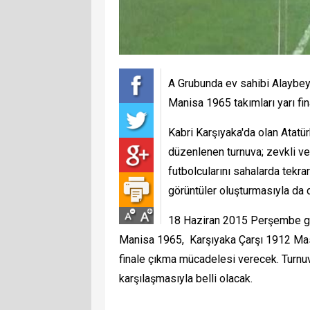
A Grubunda ev sahibi Alaybey
Manisa 1965 takımları yarı fin
Kabri Karşıyaka'da olan Atat
düzenlenen turnuva; zevkli ve 
futbolcularını sahalarda tekra
görüntüler oluşturmasıyla da d
18 Haziran 2015 Perşembe gün
Manisa 1965, Karşıyaka Çarşı 1912 Ma
finale çıkma mücadelesi verecek. Turnu
karşılaşmasıyla belli olacak.