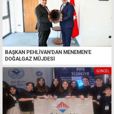
BAŞKAN PEHLİVAN'DAN MENEMEN'E
DOĞALGAZ MÜJDESİ
GÜNCEL