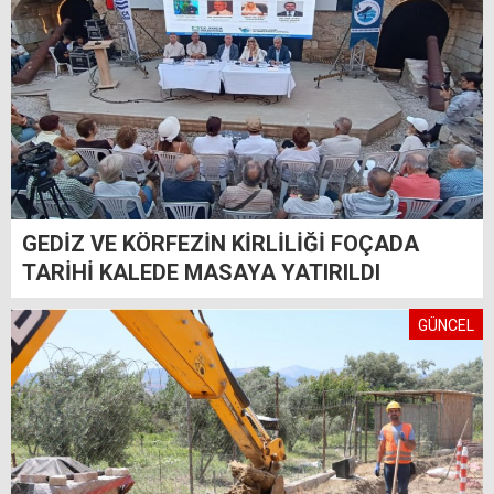
GEDİZ VE KÖRFEZİN KİRLİLİĞİ FOÇADA
TARİHİ KALEDE MASAYA YATIRILDI
GÜNCEL