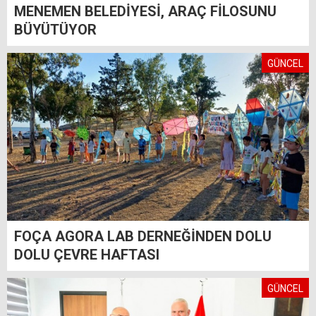
MENEMEN BELEDİYESİ, ARAÇ FİLOSUNU
BÜYÜTÜYOR
GÜNCEL
FOÇA AGORA LAB DERNEĞİNDEN DOLU
DOLU ÇEVRE HAFTASI
GÜNCEL