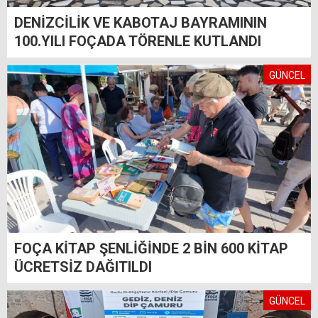
DENİZCİLİK VE KABOTAJ BAYRAMININ
100.YILI FOÇADA TÖRENLE KUTLANDI
GÜNCEL
FOÇA KİTAP ŞENLİĞİNDE 2 BİN 600 KİTAP
ÜCRETSİZ DAĞITILDI
GÜNCEL