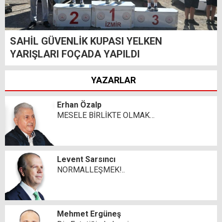
SAHİL GÜVENLİK KUPASI YELKEN
YARIŞLARI FOÇADA YAPILDI
YAZARLAR
Erhan Özalp
MESELE BİRLİKTE OLMAK…
Levent Sarsıncı
NORMALLEŞMEK!..
Mehmet Ergüneş