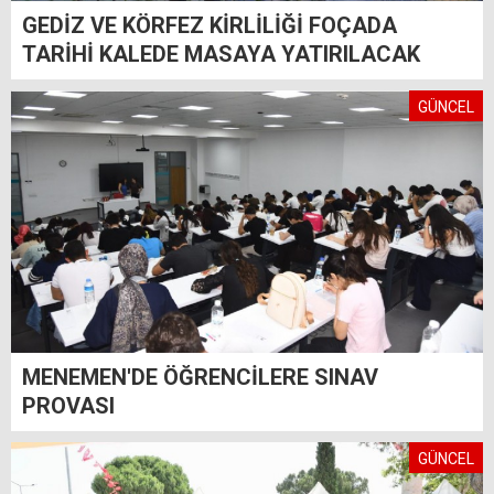
GEDİZ VE KÖRFEZ KİRLİLİĞİ FOÇADA
TARİHİ KALEDE MASAYA YATIRILACAK
GÜNCEL
MENEMEN'DE ÖĞRENCİLERE SINAV
PROVASI
GÜNCEL