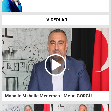
VİDEOLAR
Mahalle Mahalle Menemen - Metin GÖRGÜ