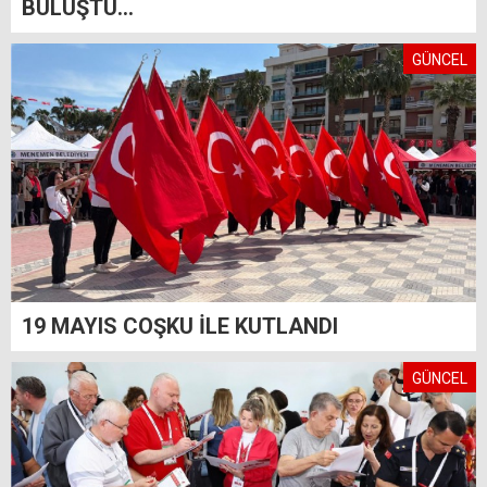
BULUŞTU...
GÜNCEL
19 MAYIS COŞKU İLE KUTLANDI
GÜNCEL