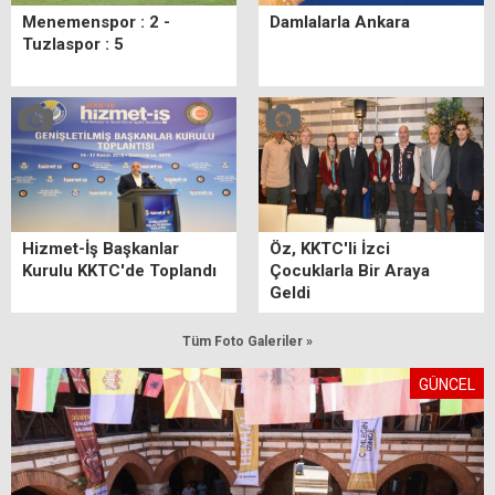
Menemenspor : 2 -
Damlalarla Ankara
Tuzlaspor : 5
Hizmet-İş Başkanlar
Öz, KKTC'li İzci
Kurulu KKTC'de Toplandı
Çocuklarla Bir Araya
Geldi
Tüm Foto Galeriler »
GÜNCEL