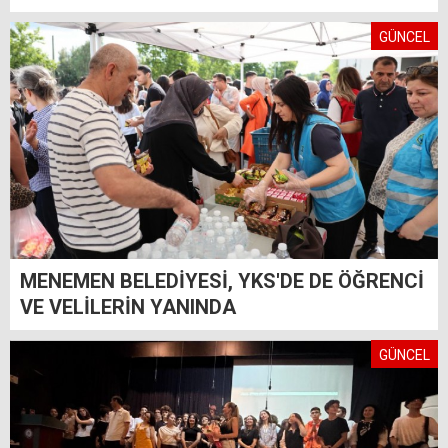
GÜNCEL
MENEMEN BELEDİYESİ, YKS'DE DE ÖĞRENCİ
VE VELİLERİN YANINDA
GÜNCEL