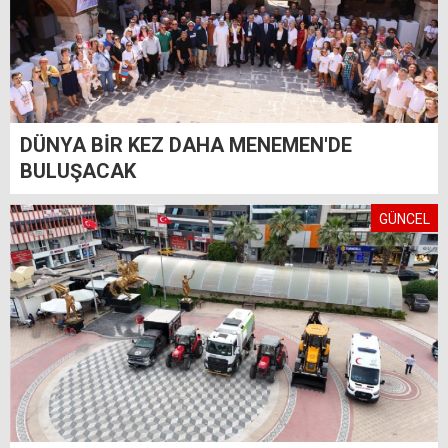
DÜNYA BİR KEZ DAHA MENEMEN'DE
BULUŞACAK
GÜNCEL