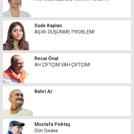
Sude Kaplan
AŞIRI DÜŞÜNME PROBLEMİ
Recai Önal
AH ÇİFTÇİM VAH ÇİFTÇİM!
Bahri Ar
Mustafa Pektaş
Dön Swana