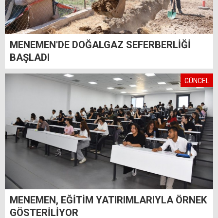
MENEMEN'DE DOĞALGAZ SEFERBERLİĞİ
BAŞLADI
GÜNCEL
MENEMEN, EĞİTİM YATIRIMLARIYLA ÖRNEK
GÖSTERİLİYOR