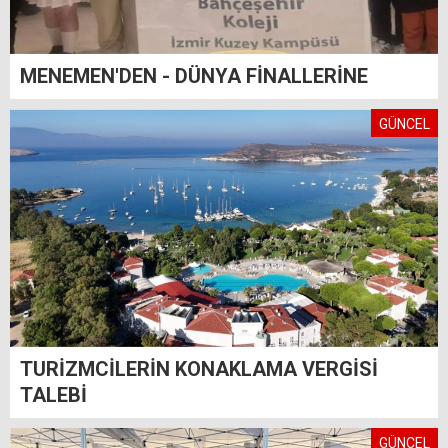
MENEMEN'DEN - DÜNYA FİNALLERİNE
GÜNCEL
TURİZMCİLERİN KONAKLAMA VERGİSİ
TALEBİ
GÜNCEL