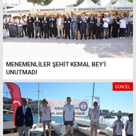
MENEMENLİLER ŞEHİT KEMAL BEY'İ
UNUTMADI
GÜNCEL