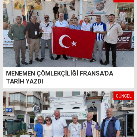
MENEMEN ÇÖMLEKÇİLİĞİ FRANSA'DA
TARİH YAZDI
GÜNCEL