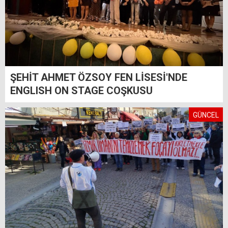
ŞEHİT AHMET ÖZSOY FEN LİSESİ'NDE
ENGLISH ON STAGE COŞKUSU
GÜNCEL