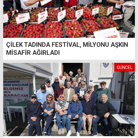
ÇİLEK TADINDA FESTİVAL, MİLYONU AŞKIN
MİSAFİR AĞIRLADI
GÜNCEL