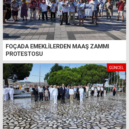
FOÇADA EMEKLİLERDEN MAAŞ ZAMMI
PROTESTOSU
GÜNCEL