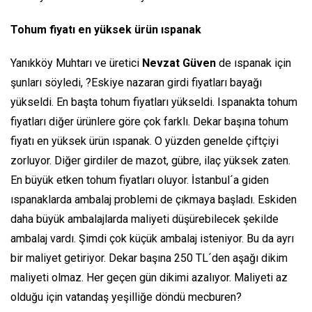
Tohum fiyatı en yüksek ürün ıspanak
Yanıkköy Muhtarı ve üretici
Nevzat Güven
de ıspanak için
şunları söyledi, ?Eskiye nazaran girdi fiyatları bayağı
yükseldi. En başta tohum fiyatları yükseldi. Ispanakta tohum
fiyatları diğer ürünlere göre çok farklı. Dekar başına tohum
fiyatı en yüksek ürün ıspanak. O yüzden genelde çiftçiyi
zorluyor. Diğer girdiler de mazot, gübre, ilaç yüksek zaten.
En büyük etken tohum fiyatları oluyor. İstanbul´a giden
ıspanaklarda ambalaj problemi de çıkmaya başladı. Eskiden
daha büyük ambalajlarda maliyeti düşürebilecek şekilde
ambalaj vardı. Şimdi çok küçük ambalaj isteniyor. Bu da ayrı
bir maliyet getiriyor. Dekar başına 250 TL´den aşağı dikim
maliyeti olmaz. Her geçen gün dikimi azalıyor. Maliyeti az
olduğu için vatandaş yeşilliğe döndü mecburen?