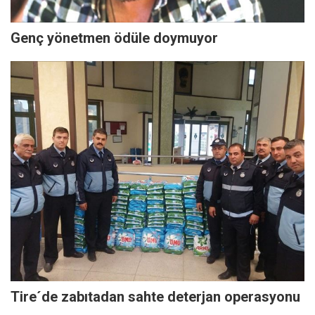
Genç yönetmen ödüle doymuyor
Tire´de zabıtadan sahte deterjan operasyonu