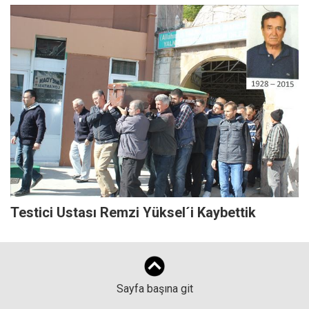
Testici Ustası Remzi Yüksel´i Kaybettik
Sayfa başına git