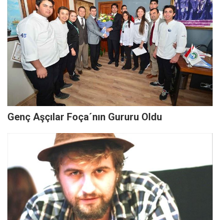
Genç Aşçılar Foça´nın Gururu Oldu