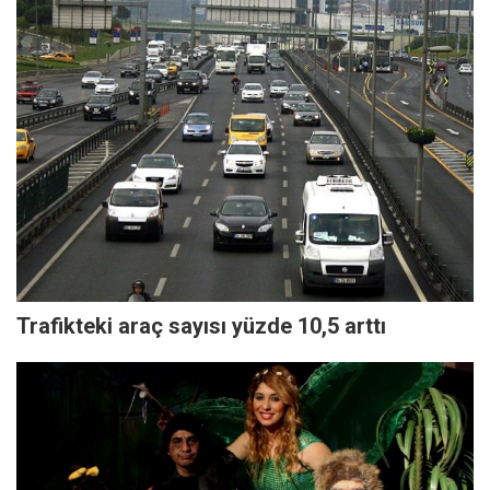
Trafikteki araç sayısı yüzde 10,5 arttı