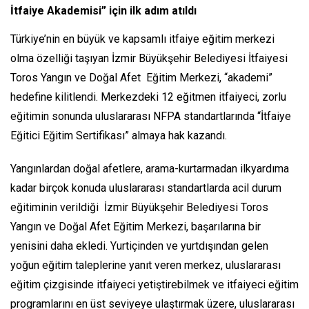
İtfaiye Akademisi” için ilk adım atıldı
Türkiye’nin en büyük ve kapsamlı itfaiye eğitim merkezi
olma özelliği taşıyan İzmir Büyükşehir Belediyesi İtfaiyesi
Toros Yangın ve Doğal Afet Eğitim Merkezi, “akademi”
hedefine kilitlendi. Merkezdeki 12 eğitmen itfaiyeci, zorlu
eğitimin sonunda uluslararası NFPA standartlarında “İtfaiye
Eğitici Eğitim Sertifikası” almaya hak kazandı.
Yangınlardan doğal afetlere, arama-kurtarmadan ilkyardıma
kadar birçok konuda uluslararası standartlarda acil durum
eğitiminin verildiği İzmir Büyükşehir Belediyesi Toros
Yangın ve Doğal Afet Eğitim Merkezi, başarılarına bir
yenisini daha ekledi. Yurtiçinden ve yurtdışından gelen
yoğun eğitim taleplerine yanıt veren merkez, uluslararası
eğitim çizgisinde itfaiyeci yetiştirebilmek ve itfaiyeci eğitim
programlarını en üst seviyeye ulaştırmak üzere, uluslararası