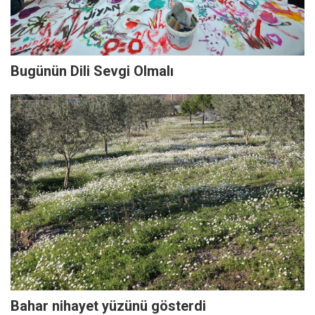
Bugünün Dili Sevgi Olmalı
Bahar nihayet yüzünü gösterdi