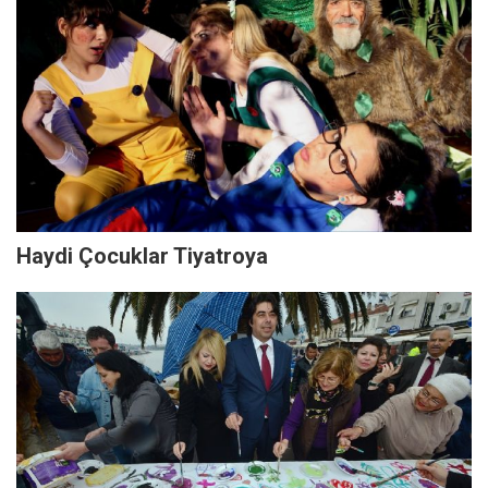
Haydi Çocuklar Tiyatroya