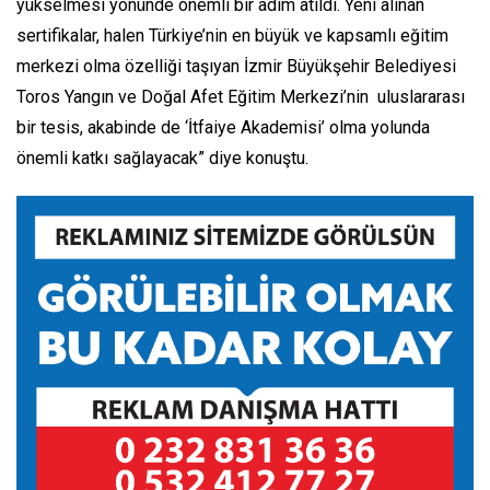
yükselmesi yönünde önemli bir adım atıldı. Yeni alınan
sertifikalar, halen Türkiye’nin en büyük ve kapsamlı eğitim
merkezi olma özelliği taşıyan İzmir Büyükşehir Belediyesi
Toros Yangın ve Doğal Afet Eğitim Merkezi’nin uluslararası
bir tesis, akabinde de ‘İtfaiye Akademisi’ olma yolunda
önemli katkı sağlayacak” diye konuştu.