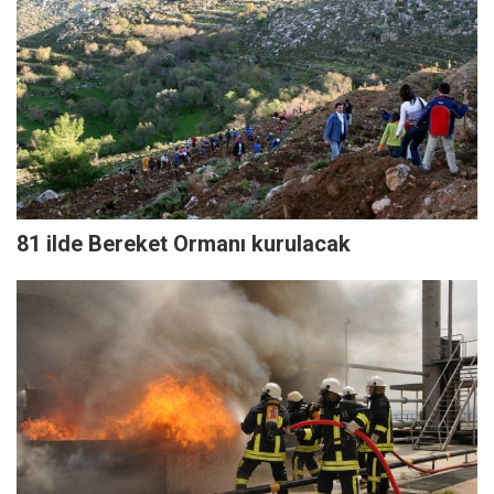
81 ilde Bereket Ormanı kurulacak