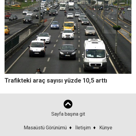
Trafikteki araç sayısı yüzde 10,5 arttı
Sayfa başına git
Masaüstü Görünümü
♦
İletişim
♦
Künye