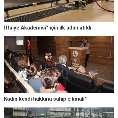
İtfaiye Akademisi” için ilk adım atıldı
Kadın kendi hakkına sahip çıkmalı”