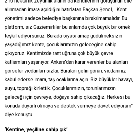
210 hektarlık zeytinlik alanın da kendilerinin görüşünün bile
alınmadan imara açıldığını hatırlatan Başkan Şenol, Kent
yönetimi sadece belediye başkanına bırakılmamalıdır. Bu
platform, siz Gaziemirliler bu anlamda çok büyük bir örnek
teşkil ediyorsunuz. Burada siyasi amaç güdülmeksizin
yaşadığımız kente, çocuklarımızın geleceğine sahip
çıkıyoruz. Kentimizde rant uğruna çok büyük çevre
katliamları yaşanıyor. Ankara'dan karar verenler bu alanları
görseler vicdanları sızlar. Buraları gelin görün, vicdanınız
kabul ederse imara, taş ocaklarına açın. Biz büyükler havayı,
suyu, toprağı kirlettik. Çocuklarımızın, torunlarımızın
geleceği için çevreye, doğaya sahip çıkacağız. Herkesi bu
konuda duyarlı olmaya ve destek vermeye davet ediyorum”
diye konuştu.
‘Kentine, yeşiline sahip çık'