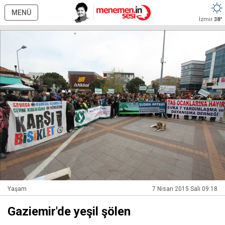
MENÜ
İzmir
38°
Yaşam
7 Nisan 2015 Salı 09:18
Gaziemir'de yeşil şölen