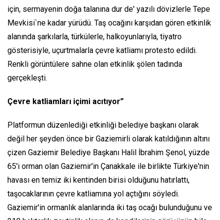
için, sermayenin doğa talanına dur de' yazılı dövizlerle Tepe
Mevkisi`ne kadar yürüdü. Taş ocağını karşıdan gören etkinlik
alanında şarkılarla, türkülerle, halkoyunlarıyla, tiyatro
gösterisiyle, uçurtmalarla çevre katliamı protesto edildi.
Renkli görüntülere sahne olan etkinlik şölen tadında
gerçekleşti.
Çevre katliamları içimi acıtıyor”
Platformun düzenlediği etkinliği belediye başkanı olarak
değil her şeyden önce bir Gaziemirli olarak katıldığının altını
çizen Gaziemir Belediye Başkanı Halil İbrahim Şenol, yüzde
65'i orman olan Gaziemir'in Çanakkale ile birlikte Türkiye'nin
havası en temiz iki kentinden birisi olduğunu hatırlattı,
taşocaklarının çevre katliamına yol açtığını söyledi.
Gaziemir'in ormanlık alanlarında iki taş ocağı bulunduğunu ve