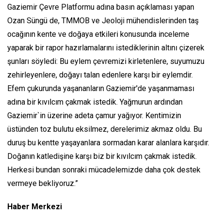
Gaziemir Çevre Platformu adına basın açıklaması yapan
Ozan Süngü de, TMMOB ve Jeoloji mühendislerinden taş
ocağının kente ve doğaya etkileri konusunda inceleme
yaparak bir rapor hazırlamalarını istediklerinin altını çizerek
şunları söyledi: Bu eylem çevremizi kirletenlere, suyumuzu
zehirleyenlere, doğayı talan edenlere karşı bir eylemdir.
Efem çukurunda yaşananların Gaziemir'de yaşanmaması
adına bir kıvılcım çakmak istedik. Yağmurun ardından
Gaziemir`in üzerine adeta çamur yağıyor. Kentimizin
üstünden toz bulutu eksilmez, derelerimiz akmaz oldu. Bu
duruş bu kentte yaşayanlara sormadan karar alanlara karşıdır.
Doğanın katledişine karşı biz bir kıvılcım çakmak istedik.
Herkesi bundan sonraki mücadelemizde daha çok destek
vermeye bekliyoruz.”
Haber Merkezi